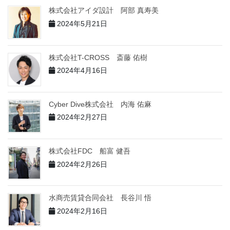
株式会社アイダ設計 阿部 真寿美
2024年5月21日
株式会社T-CROSS 斎藤 佑樹
2024年4月16日
Cyber Dive株式会社 内海 佑麻
2024年2月27日
株式会社FDC 船富 健吾
2024年2月26日
水商売賃貸合同会社 長谷川 悟
2024年2月16日