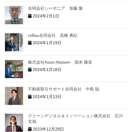
合同会社シーボニア 加藤 隆
2024年2月1日
reBau合同会社 高橋 勇紀
2024年1月19日
株式会社Asset Attaiwm 国本 隆宣
2024年1月18日
不動産取引サポート合同会社 中島 聡
2024年1月13日
グリーンデジタル＆イノベーション株式会社 石川
玄哉
2023年12月29日